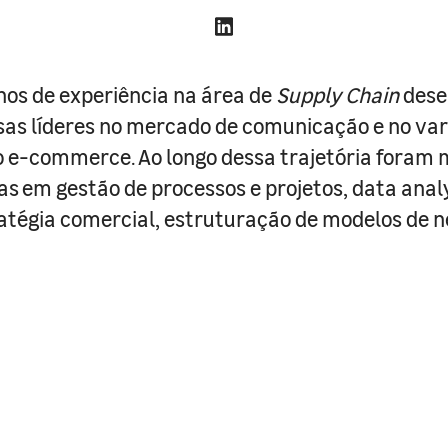
nos de experiência na área de
Supply Chain
dese
s líderes no mercado de comunicação e no var
o e-commerce. Ao longo dessa trajetória foram 
as em gestão de processos e projetos, data analy
atégia comercial, estruturação de modelos de n