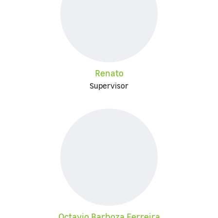
Renato
Supervisor
Octavio Barboza Ferreira