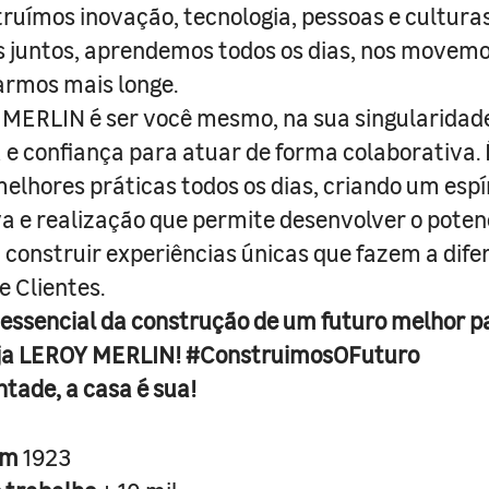
truímos inovação, tecnologia, pessoas e culturas
juntos, aprendemos todos os dias, nos movemo
armos mais longe.
MERLIN é ser você mesmo, na sua singularidad
e confiança para atuar de forma colaborativa. 
melhores práticas todos os dias, criando um espí
iva e realização que permite desenvolver o poten
 construir experiências únicas que fazem a dif
e Clientes.
 essencial da construção de um futuro melhor p
ja LEROY MERLIN! #ConstruimosOFuturo
ntade, a casa é sua!
em
1923