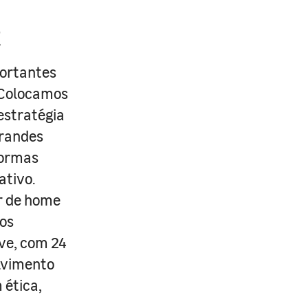
R
portantes
. Colocamos
estratégia
grandes
formas
ativo.
r de home
os
ive, com 24
lvimento
 ética,