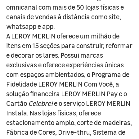
omnicanal com mais de 50 lojas físicas e
canais de vendas à distância como site,
whatsapp e app.
A LEROY MERLIN oferece um milhão de
itens em 15 seções para construir, reformar
e decorar os lares. Possui marcas
exclusivas e oferece experiências únicas
com espaços ambientados, o Programa de
Fidelidade LEROY MERLIN Com Você, a
solução financeira LEROY MERLIN Pay e o
Cartão
Celebre!
e o serviço LEROY MERLIN
Instala. Nas lojas físicas, oferece
estacionamento amplo, corte de madeiras,
Fábrica de Cores, Drive-thru, Sistema de