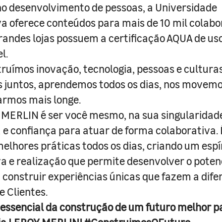
o desenvolvimento de pessoas, a Universidade
a oferece conteúdos para mais de 10 mil colabo
randes lojas possuem a certificação AQUA de us
l.
truímos inovação, tecnologia, pessoas e culturas
juntos, aprendemos todos os dias, nos movemo
armos mais longe.
MERLIN é ser você mesmo, na sua singularidad
e confiança para atuar de forma colaborativa. 
melhores práticas todos os dias, criando um espí
iva e realização que permite desenvolver o poten
 construir experiências únicas que fazem a dif
e Clientes.
 essencial da construção de um futuro melhor p