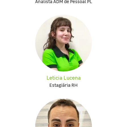
Analista ADM de Pessoal PL
Leticia Lucena
Estagiária RH