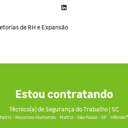
retorias de RH e Expansão
Estou contratando
Técnico(a) de Segurança do Trabalho | SC
Matriz - Recursos Humanos
·
Matriz - São Paulo - SP
·
Híbrido