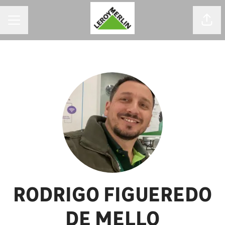
MENU DE CARREIRAS
Comp
RODRIGO FIGUEREDO
DE MELLO