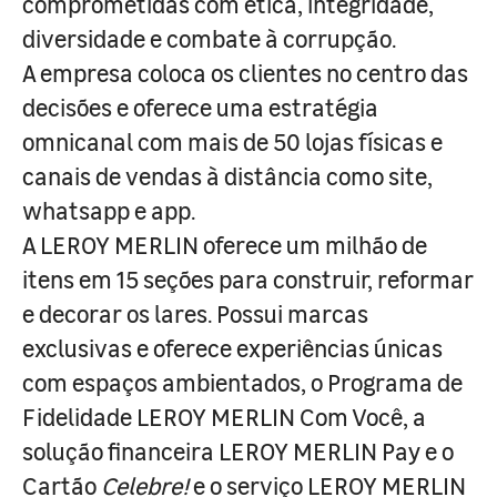
comprometidas com ética, integridade,
diversidade e combate à corrupção.
A empresa coloca os clientes no centro das
decisões e oferece uma estratégia
omnicanal com mais de 50 lojas físicas e
canais de vendas à distância como site,
whatsapp e app.
A LEROY MERLIN oferece um milhão de
itens em 15 seções para construir, reformar
e decorar os lares. Possui marcas
exclusivas e oferece experiências únicas
com espaços ambientados, o Programa de
Fidelidade LEROY MERLIN Com Você, a
solução financeira LEROY MERLIN Pay e o
Cartão
Celebre!
e o serviço LEROY MERLIN