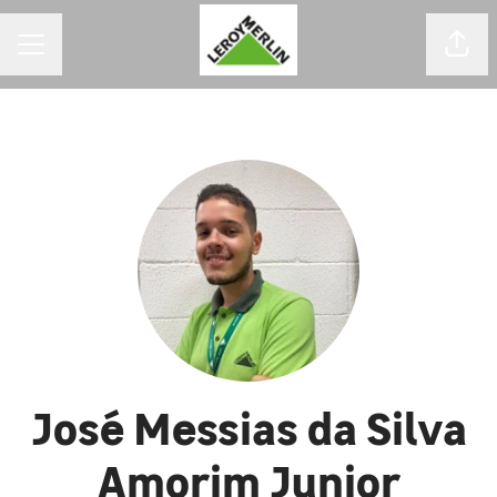
MENU DE CARREIRAS
Comp
José Messias da Silva
Amorim Junior