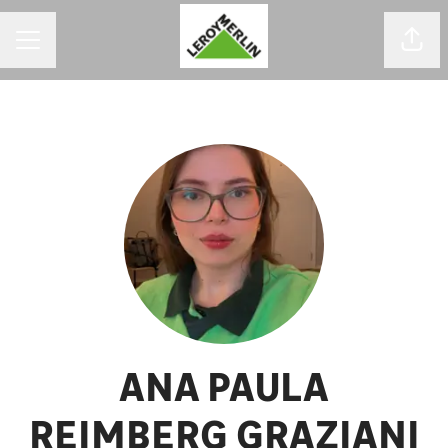
MENU DE CARREIRAS
Comp
ANA PAULA
REIMBERG GRAZIANI