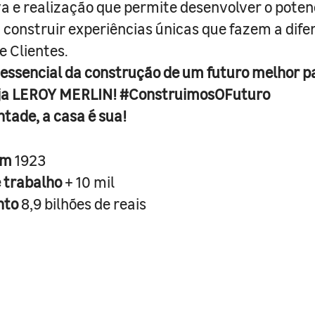
iva e realização que permite desenvolver o poten
 construir experiências únicas que fazem a dif
e Clientes.
 essencial da construção de um futuro melhor p
ja LEROY MERLIN! #ConstruimosOFuturo
ntade, a casa é sua!
em
1923
e trabalho
+ 10 mil
nto
8,9 bilhões de reais