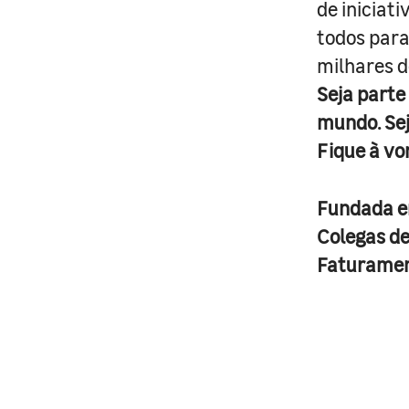
de iniciat
todos para
milhares d
Seja parte
mundo. Se
Fique à vo
Fundada 
Colegas d
Faturame