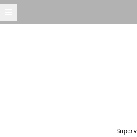
MENU DE CARREIRAS
Superv