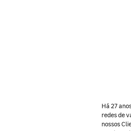
Há 27 anos
redes de v
nossos Cli