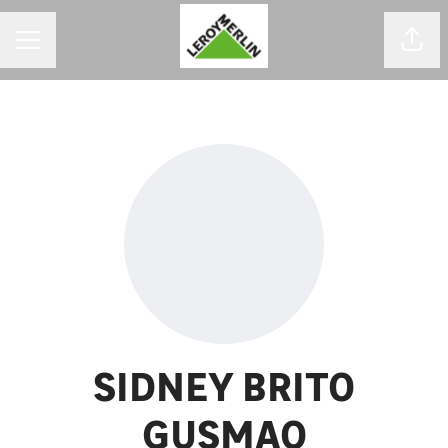
MENU DE CARREIRAS
Comp
SIDNEY BRITO
GUSMAO