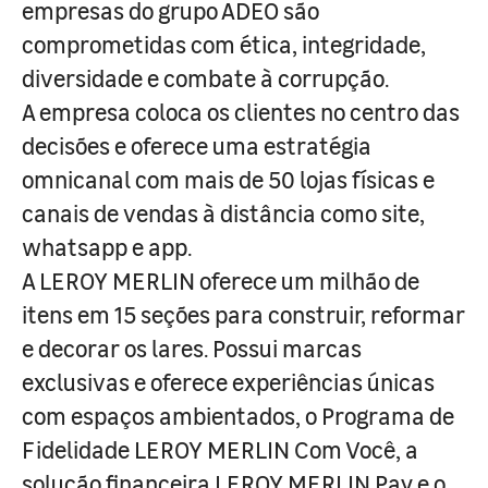
empresas do grupo ADEO são
comprometidas com ética, integridade,
diversidade e combate à corrupção.
A empresa coloca os clientes no centro das
decisões e oferece uma estratégia
omnicanal com mais de 50 lojas físicas e
canais de vendas à distância como site,
whatsapp e app.
A LEROY MERLIN oferece um milhão de
itens em 15 seções para construir, reformar
e decorar os lares. Possui marcas
exclusivas e oferece experiências únicas
com espaços ambientados, o Programa de
Fidelidade LEROY MERLIN Com Você, a
solução financeira LEROY MERLIN Pay e o