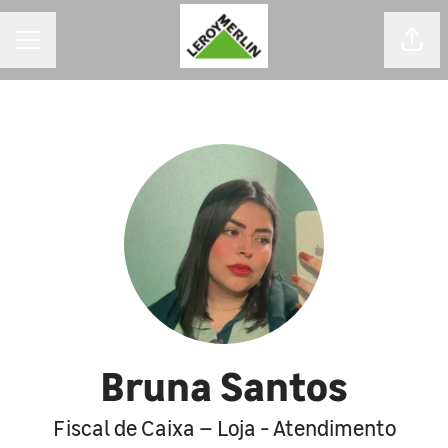
MENU DE CARREIRAS
Comp
Bruna Santos
Fiscal de Caixa – Loja - Atendimento