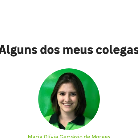
Alguns dos meus colega
Maria Olívia Gervásio de Moraes