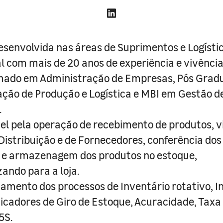
esenvolvida nas áreas de Suprimentos e Logístic
al com mais de 20 anos de experiência e vivênci
rmado em Administração de Empresas, Pós Gra
ção de Produção e Logística e MBI em Gestão 
.
l pela operação de recebimento de produtos, v
Distribuição e de Fornecedores, conferência dos
 e armazenagem dos produtos no estoque,
zando para a loja.
ento dos processos de Inventário rotativo, I
dicadores de Giro de Estoque, Acuracidade, Taxa
5S.