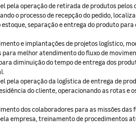
l pela operação de retirada de produtos pelos c
do o processo de recepção do pedido, localiz
 estoque, separação e entrega do produto para 
mento e implantações de projetos logístico, mo
s para melhor atendimento do fluxo de movime
para diminuição do tempo de entrega dos produ
l.
l pela operação da logística de entrega de pro
residência do cliente, operacionando as rotas e o
mento dos colaboradores para as missões das 
pela empresa, treinamento de procedimentos at