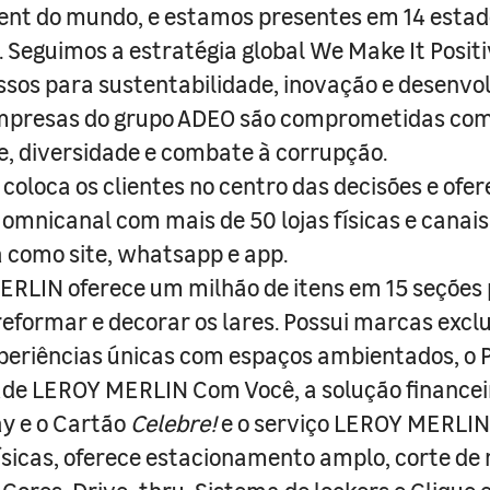
nt do mundo, e estamos presentes em 14 estad
s. Seguimos a estratégia global We Make It Posit
sos para sustentabilidade, inovação e desenvo
empresas do grupo ADEO são comprometidas com
e, diversidade e combate à corrupção.
coloca os clientes no centro das decisões e ofe
 omnicanal com mais de 50 lojas físicas e canai
a como site, whatsapp e app.
RLIN oferece um milhão de itens em 15 seções
 reformar e decorar os lares. Possui marcas excl
periências únicas com espaços ambientados, o
ade LEROY MERLIN Com Você, a solução finance
y e o Cartão
Celebre!
e o serviço LEROY MERLIN 
físicas, oferece estacionamento amplo, corte de