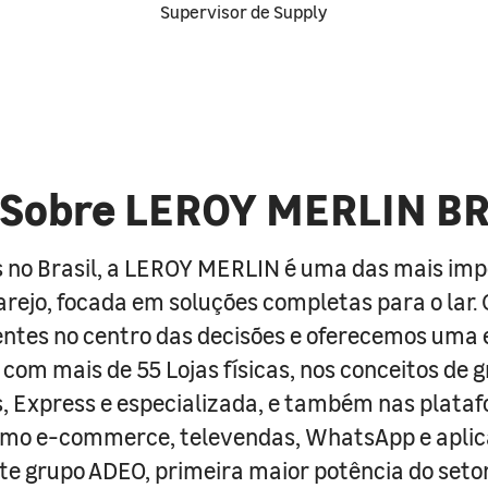
Supervisor de Supply
Sobre LEROY MERLIN B
 no Brasil, a LEROY MERLIN é uma das mais im
arejo, focada em soluções completas para o lar
entes no centro das decisões e oferecemos uma 
com mais de 55 Lojas físicas, nos conceitos de 
s, Express e especializada, e também nas plata
como e-commerce, televendas, WhatsApp e aplic
e grupo ADEO, primeira maior potência do seto