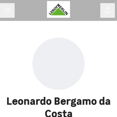
MENU DE CARREIRAS
Comp
Leonardo Bergamo da
Costa