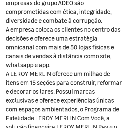
empresas do grupo ADEO são
comprometidas com ética, integridade,
diversidade e combate à corrupção.
A empresa coloca os clientes no centro das
decisões e oferece uma estratégia
omnicanal com mais de 50 lojas físicas e
canais de vendas à distância como site,
whatsapp e app.
A LEROY MERLIN oferece um milhão de
itens em 15 seções para construir, reformar
e decorar os lares. Possui marcas
exclusivas e oferece experiências únicas
com espaços ambientados, o Programa de
Fidelidade LEROY MERLIN Com Você, a
solução financeira LEROY MERLIN Pay e o