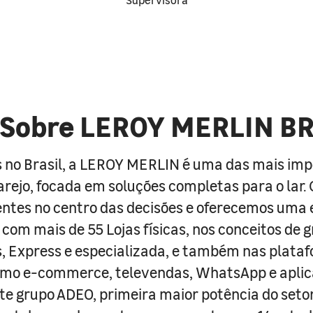
Sobre LEROY MERLIN B
 no Brasil, a LEROY MERLIN é uma das mais im
arejo, focada em soluções completas para o lar
entes no centro das decisões e oferecemos uma 
com mais de 55 Lojas físicas, nos conceitos de 
s, Express e especializada, e também nas plata
como e-commerce, televendas, WhatsApp e aplic
e grupo ADEO, primeira maior potência do seto