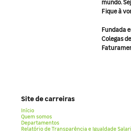
mundo. Se
Fique à vo
Fundada 
Colegas d
Faturame
Site de carreiras
Início
Quem somos
Departamentos
Relatório de Transparência e Igualdade Salar