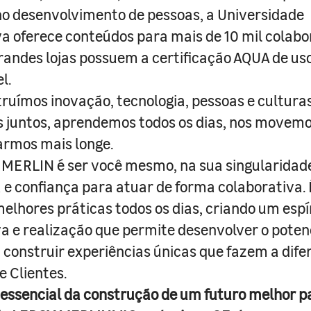
o desenvolvimento de pessoas, a Universidade
a oferece conteúdos para mais de 10 mil colabo
randes lojas possuem a certificação AQUA de us
l.
truímos inovação, tecnologia, pessoas e culturas
juntos, aprendemos todos os dias, nos movemo
armos mais longe.
MERLIN é ser você mesmo, na sua singularidad
e confiança para atuar de forma colaborativa. 
melhores práticas todos os dias, criando um espí
iva e realização que permite desenvolver o poten
 construir experiências únicas que fazem a dif
e Clientes.
 essencial da construção de um futuro melhor p