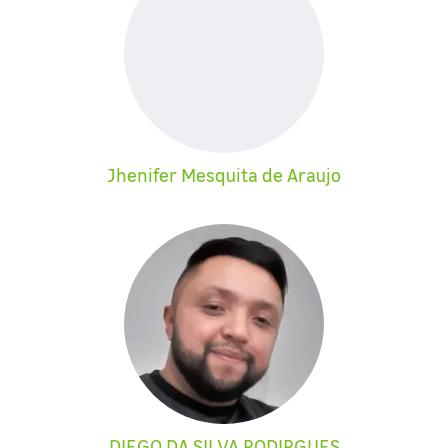
Jhenifer Mesquita de Araujo
DIEGO DA SILVA RODIRGUES