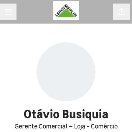
MENU DE CARREIRAS
Comp
Otávio Busiquia
Gerente Comercial – Loja - Comércio