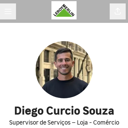
MENU DE CARREIRAS
Comp
Diego Curcio Souza
Supervisor de Serviços – Loja - Comércio