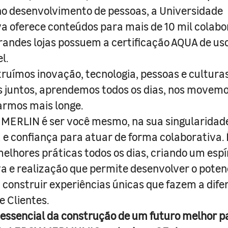
o desenvolvimento de pessoas, a Universidade
a oferece conteúdos para mais de 10 mil colabo
randes lojas possuem a certificação AQUA de us
l.
truímos inovação, tecnologia, pessoas e culturas
juntos, aprendemos todos os dias, nos movemo
armos mais longe.
MERLIN é ser você mesmo, na sua singularidad
e confiança para atuar de forma colaborativa. 
melhores práticas todos os dias, criando um espí
iva e realização que permite desenvolver o poten
 construir experiências únicas que fazem a dif
e Clientes.
 essencial da construção de um futuro melhor p