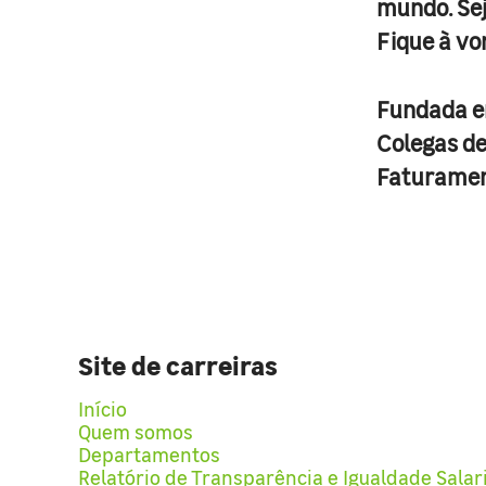
mundo. Se
Fique à vo
Fundada 
Colegas d
Faturame
Site de carreiras
Início
Quem somos
Departamentos
Relatório de Transparência e Igualdade Salar