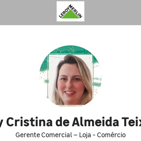
y Cristina de Almeida Tei
Gerente Comercial – Loja - Comércio