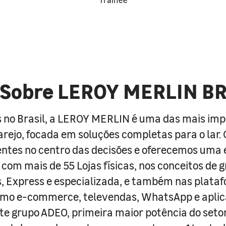
Sobre LEROY MERLIN B
 no Brasil, a LEROY MERLIN é uma das mais im
arejo, focada em soluções completas para o lar
entes no centro das decisões e oferecemos uma 
com mais de 55 Lojas físicas, nos conceitos de 
s, Express e especializada, e também nas plata
como e-commerce, televendas, WhatsApp e aplic
e grupo ADEO, primeira maior potência do seto