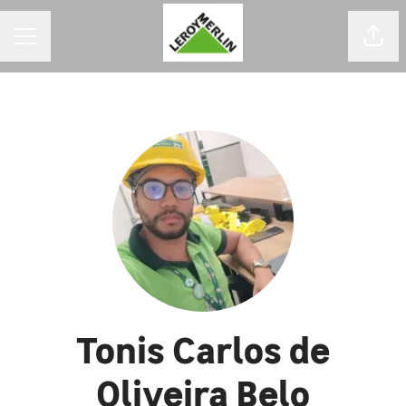
MENU DE CARREIRAS
Comp
Tonis Carlos de
Oliveira Belo