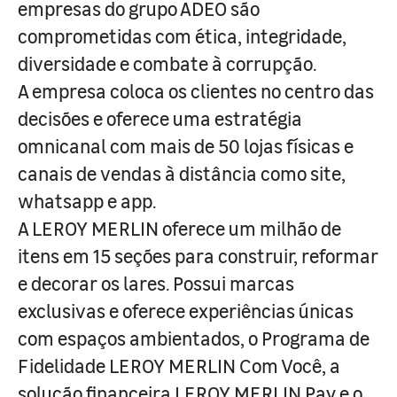
empresas do grupo ADEO são
comprometidas com ética, integridade,
diversidade e combate à corrupção.
A empresa coloca os clientes no centro das
decisões e oferece uma estratégia
omnicanal com mais de 50 lojas físicas e
canais de vendas à distância como site,
whatsapp e app.
A LEROY MERLIN oferece um milhão de
itens em 15 seções para construir, reformar
e decorar os lares. Possui marcas
exclusivas e oferece experiências únicas
com espaços ambientados, o Programa de
Fidelidade LEROY MERLIN Com Você, a
solução financeira LEROY MERLIN Pay e o