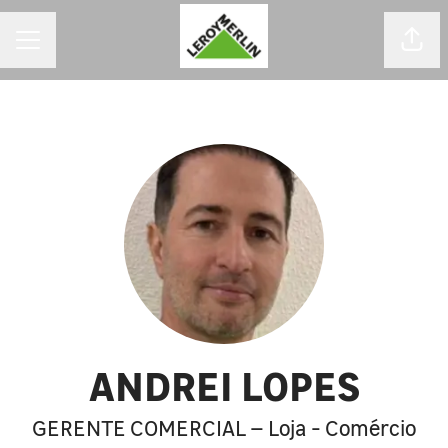
MENU DE CARREIRAS
Comp
ANDREI LOPES
GERENTE COMERCIAL – Loja - Comércio