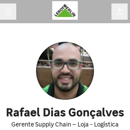
MENU DE CARREIRAS
Comp
Rafael Dias Gonçalves
Gerente Supply Chain – Loja - Logística