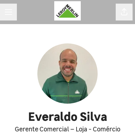
MENU DE CARREIRAS
Comp
Everaldo Silva
Gerente Comercial – Loja - Comércio