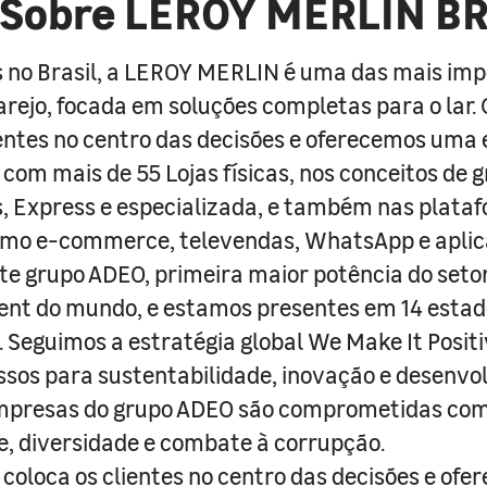
Sobre LEROY MERLIN B
 no Brasil, a LEROY MERLIN é uma das mais im
arejo, focada em soluções completas para o lar
entes no centro das decisões e oferecemos uma 
com mais de 55 Lojas físicas, nos conceitos de 
s, Express e especializada, e também nas plata
como e-commerce, televendas, WhatsApp e aplic
e grupo ADEO, primeira maior potência do seto
nt do mundo, e estamos presentes em 14 estad
s. Seguimos a estratégia global We Make It Posit
sos para sustentabilidade, inovação e desenvo
empresas do grupo ADEO são comprometidas com
e, diversidade e combate à corrupção.
coloca os clientes no centro das decisões e ofe