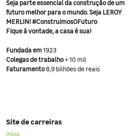
Seja parte essencial da construção de um
futuro melhor para o mundo. Seja LEROY
MERLIN! #ConstruimosOFuturo
Fique à vontade, a casa é sua!
Fundada em
1923
Colegas de trabalho
+ 10 mil
Faturamento
8,9 bilhões de reais
Site de carreiras
Início