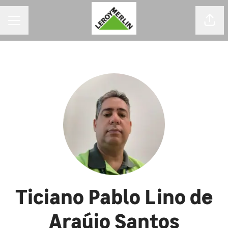
MENU DE CARREIRAS
Comp
Ticiano Pablo Lino de
Araújo Santos