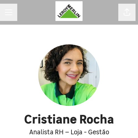
MENU DE CARREIRAS
Comp
Cristiane Rocha
Analista RH – Loja - Gestão