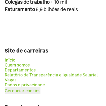
Colegas de trabalho
+ 10 mil
Faturamento
8,9 bilhões de reais
Site de carreiras
Início
Quem somos
Departamentos
Relatório de Transparência e Igualdade Salarial
Vagas
Dados e privacidade
Gerenciar cookies