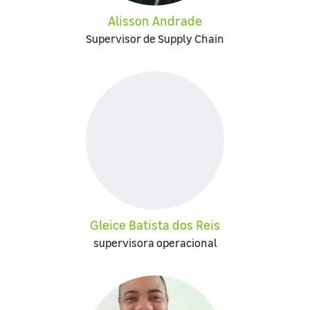
Alisson Andrade
Supervisor de Supply Chain
Gleice Batista dos Reis
supervisora operacional