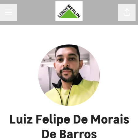
MENU DE CARREIRAS
Comp
Luiz Felipe De Morais
De Barros