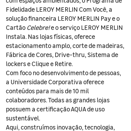
com espaços ambientados, o Programa de
Fidelidade LEROY MERLIN Com Você, a
solução financeira LEROY MERLIN Pay e o
Cartão
Celebre!
e o serviço LEROY MERLIN
Instala. Nas lojas físicas, oferece
estacionamento amplo, corte de madeiras,
Fábrica de Cores, Drive-thru, Sistema de
lockers e Clique e Retire.
Com foco no desenvolvimento de pessoas,
a Universidade Corporativa oferece
conteúdos para mais de 10 mil
colaboradores. Todas as grandes lojas
possuem a certificação AQUA de uso
sustentável.
Aqui, construímos inovação, tecnologia,