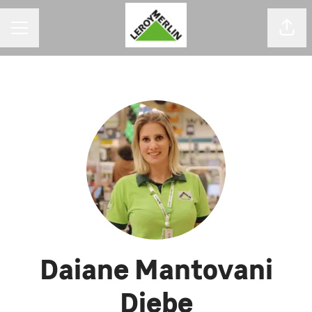
MENU DE CARREIRAS
Comp
Daiane Mantovani
Diebe