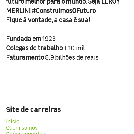
futuro melhor para o mundo. Seja LEROY
MERLIN! #ConstruimosOFuturo
Fique à vontade, a casa é sua!
Fundada em
1923
Colegas de trabalho
+ 10 mil
Faturamento
8,9 bilhões de reais
Site de carreiras
Início
Quem somos
Departamentos