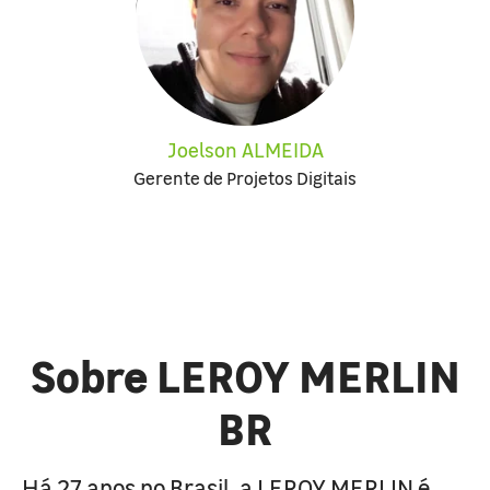
Joelson ALMEIDA
Gerente de Projetos Digitais
Sobre LEROY MERLIN
BR
Há 27 anos no Brasil, a LEROY MERLIN é