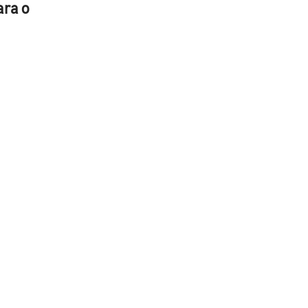
ara o