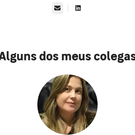
E-mail
Alguns dos meus colega