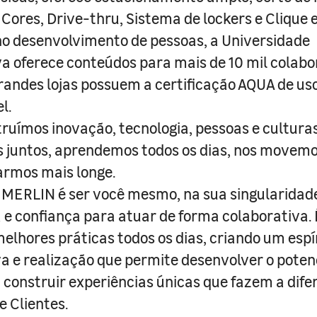
 Cores, Drive-thru, Sistema de lockers e Clique e
o desenvolvimento de pessoas, a Universidade
a oferece conteúdos para mais de 10 mil colabo
randes lojas possuem a certificação AQUA de us
l.
truímos inovação, tecnologia, pessoas e culturas
juntos, aprendemos todos os dias, nos movemo
armos mais longe.
MERLIN é ser você mesmo, na sua singularidad
e confiança para atuar de forma colaborativa. 
melhores práticas todos os dias, criando um espí
iva e realização que permite desenvolver o poten
 construir experiências únicas que fazem a dif
e Clientes.