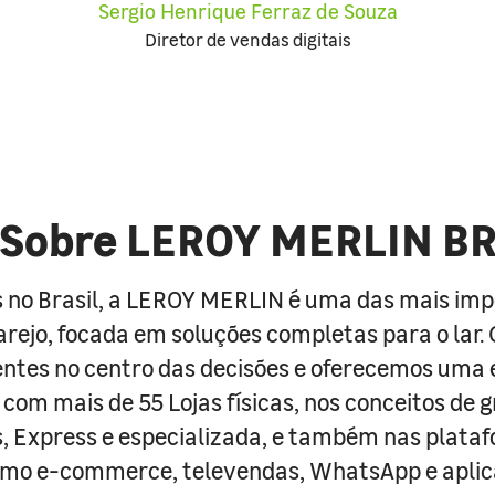
Sergio Henrique Ferraz de Souza
Diretor de vendas digitais
Sobre LEROY MERLIN B
 no Brasil, a LEROY MERLIN é uma das mais im
arejo, focada em soluções completas para o lar
entes no centro das decisões e oferecemos uma 
com mais de 55 Lojas físicas, nos conceitos de 
s, Express e especializada, e também nas plata
como e-commerce, televendas, WhatsApp e aplic