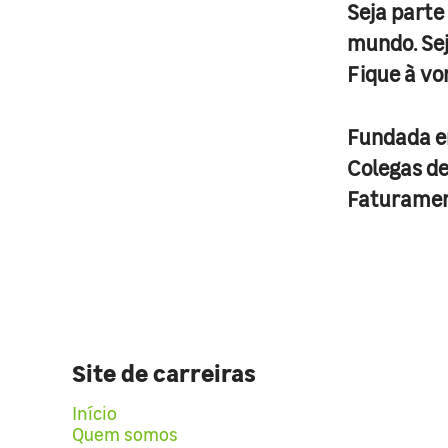
Seja parte
mundo. Se
Fique à vo
Fundada 
Colegas d
Faturame
Site de carreiras
Início
Quem somos