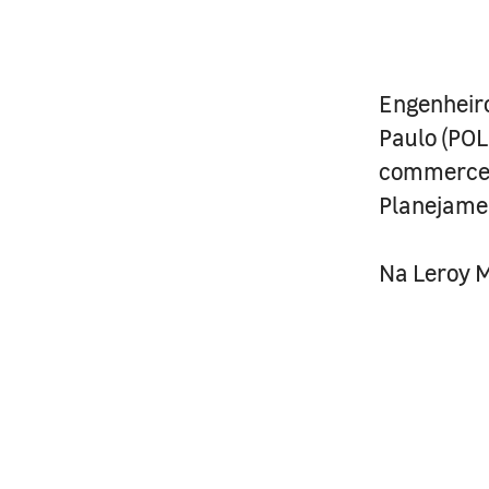
Engenheiro
Paulo (POL
commerce, 
Planejamen
Na Leroy M