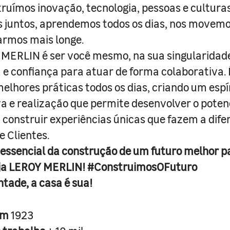
truímos inovação, tecnologia, pessoas e culturas
juntos, aprendemos todos os dias, nos movemo
armos mais longe.
MERLIN é ser você mesmo, na sua singularidad
e confiança para atuar de forma colaborativa. 
melhores práticas todos os dias, criando um espí
iva e realização que permite desenvolver o poten
 construir experiências únicas que fazem a dif
e Clientes.
 essencial da construção de um futuro melhor p
ja LEROY MERLIN! #ConstruimosOFuturo
ntade, a casa é sua!
em
1923