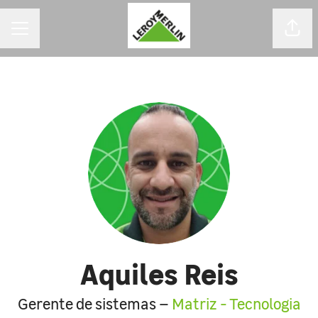
MENU DE CARREIRAS
Comp
Aquiles Reis
Gerente de sistemas –
Matriz - Tecnologia