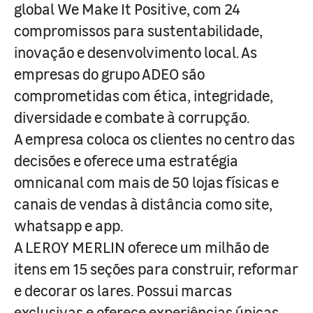
global We Make It Positive, com 24
compromissos para sustentabilidade,
inovação e desenvolvimento local. As
empresas do grupo ADEO são
comprometidas com ética, integridade,
diversidade e combate à corrupção.
A empresa coloca os clientes no centro das
decisões e oferece uma estratégia
omnicanal com mais de 50 lojas físicas e
canais de vendas à distância como site,
whatsapp e app.
A LEROY MERLIN oferece um milhão de
itens em 15 seções para construir, reformar
e decorar os lares. Possui marcas
exclusivas e oferece experiências únicas