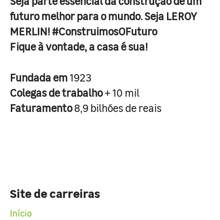
Seja parte essencial da construção de um
futuro melhor para o mundo. Seja LEROY
MERLIN! #ConstruimosOFuturo
Fique à vontade, a casa é sua!
Fundada em
1923
Colegas de trabalho
+ 10 mil
Faturamento
8,9 bilhões de reais
Site de carreiras
Início