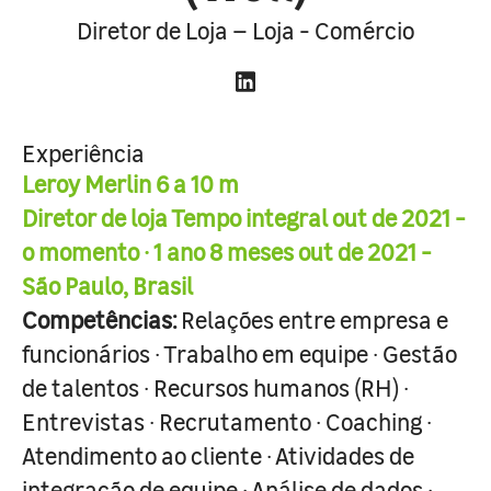
Diretor de Loja – Loja - Comércio
Experiência
Leroy Merlin 6 a 10 m
Diretor de loja Tempo integral out de 2021 -
o momento · 1 ano 8 meses out de 2021 -
São Paulo, Brasil
Competências:
Relações entre empresa e
funcionários · Trabalho em equipe · Gestão
de talentos · Recursos humanos (RH) ·
Entrevistas · Recrutamento · Coaching ·
Atendimento ao cliente · Atividades de
integração de equipe · Análise de dados ·