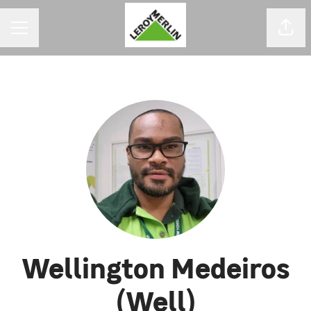
MENU DE CARREIRAS
Comp
Wellington Medeiros
(Well)