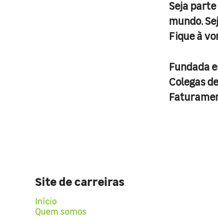
Seja parte
mundo. Se
Fique à vo
Fundada 
Colegas d
Faturame
Site de carreiras
Início
Quem somos