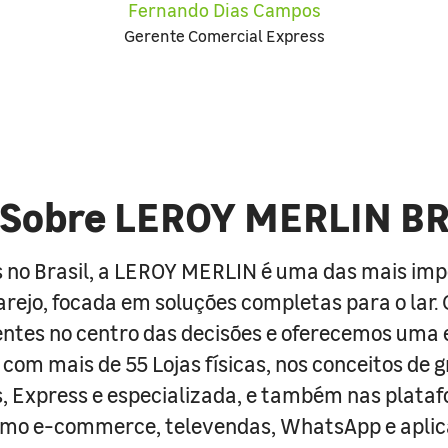
Fernando Dias Campos
Gerente Comercial Express
Sobre LEROY MERLIN B
 no Brasil, a LEROY MERLIN é uma das mais im
arejo, focada em soluções completas para o lar
entes no centro das decisões e oferecemos uma 
com mais de 55 Lojas físicas, nos conceitos de 
s, Express e especializada, e também nas plata
como e-commerce, televendas, WhatsApp e aplic