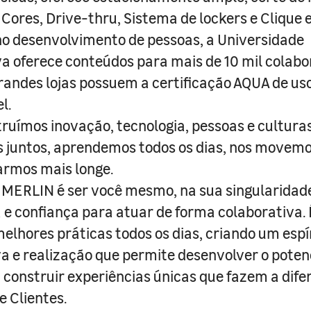
 Cores, Drive-thru, Sistema de lockers e Clique e
o desenvolvimento de pessoas, a Universidade
a oferece conteúdos para mais de 10 mil colabo
randes lojas possuem a certificação AQUA de us
l.
truímos inovação, tecnologia, pessoas e culturas
juntos, aprendemos todos os dias, nos movemo
armos mais longe.
MERLIN é ser você mesmo, na sua singularidad
e confiança para atuar de forma colaborativa. 
melhores práticas todos os dias, criando um espí
iva e realização que permite desenvolver o poten
 construir experiências únicas que fazem a dif
e Clientes.