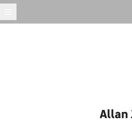
MENU DE CARREIRAS
Allan