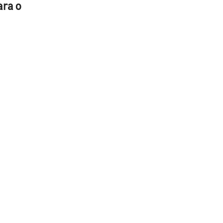
ara o