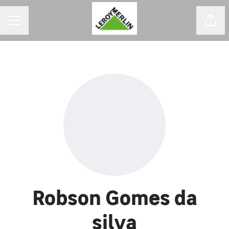
MENU DE CARREIRAS
Comp
Robson Gomes da
silva