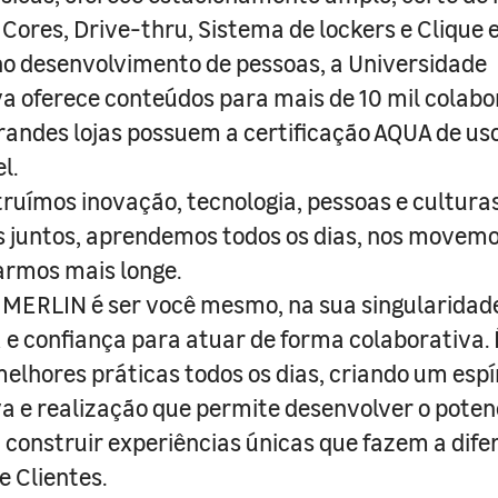
 Cores, Drive-thru, Sistema de lockers e Clique e
o desenvolvimento de pessoas, a Universidade
a oferece conteúdos para mais de 10 mil colabo
randes lojas possuem a certificação AQUA de us
l.
truímos inovação, tecnologia, pessoas e culturas
juntos, aprendemos todos os dias, nos movemo
armos mais longe.
MERLIN é ser você mesmo, na sua singularidad
e confiança para atuar de forma colaborativa. 
melhores práticas todos os dias, criando um espí
iva e realização que permite desenvolver o poten
 construir experiências únicas que fazem a dif
e Clientes.