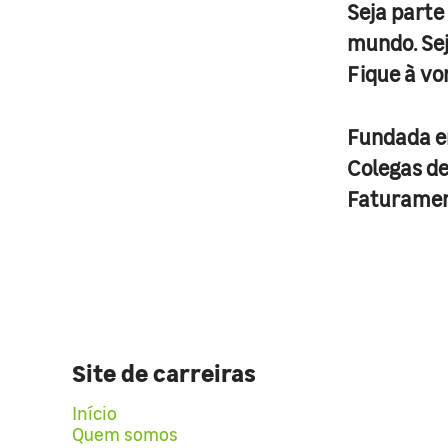
Seja parte
mundo. Se
Fique à vo
Fundada 
Colegas d
Faturame
Site de carreiras
Início
Quem somos