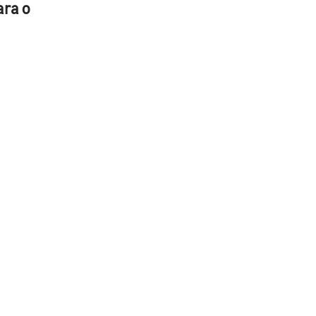
ara o