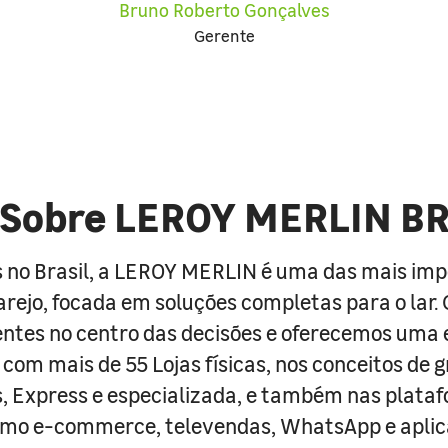
Bruno Roberto Gonçalves
Gerente
Sobre LEROY MERLIN B
 no Brasil, a LEROY MERLIN é uma das mais im
arejo, focada em soluções completas para o lar
entes no centro das decisões e oferecemos uma 
com mais de 55 Lojas físicas, nos conceitos de 
s, Express e especializada, e também nas plata
como e-commerce, televendas, WhatsApp e aplic