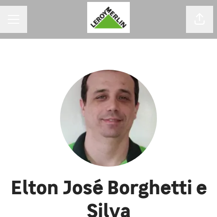
MENU DE CARREIRAS
Comp
Elton José Borghetti e
Silva