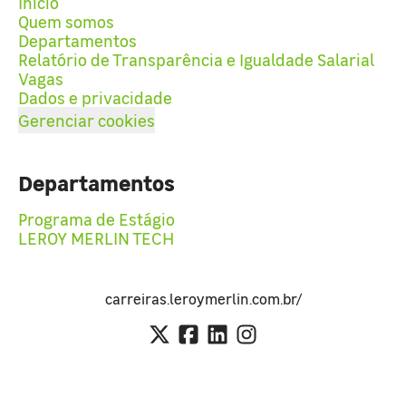
Início
Quem somos
Departamentos
Relatório de Transparência e Igualdade Salarial
Vagas
Dados e privacidade
Gerenciar cookies
Departamentos
Programa de Estágio
LEROY MERLIN TECH
carreiras.leroymerlin.com.br/