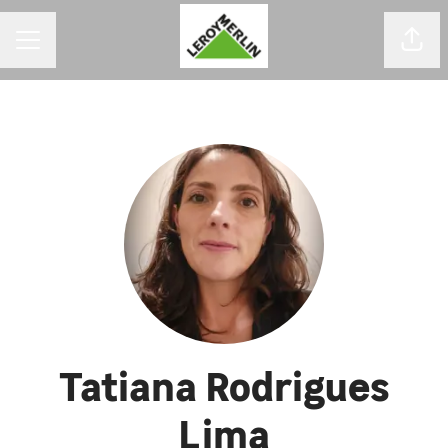
MENU DE CARREIRAS
Comp
Tatiana Rodrigues
Lima