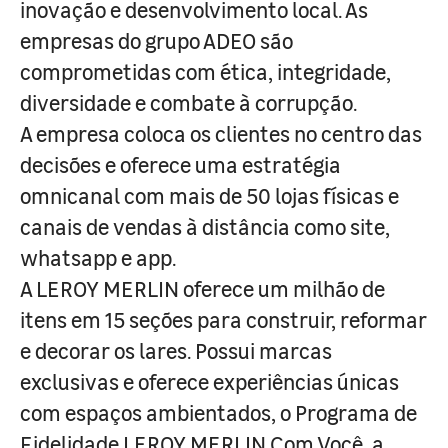
inovação e desenvolvimento local. As
empresas do grupo ADEO são
comprometidas com ética, integridade,
diversidade e combate à corrupção.
A empresa coloca os clientes no centro das
decisões e oferece uma estratégia
omnicanal com mais de 50 lojas físicas e
canais de vendas à distância como site,
whatsapp e app.
A LEROY MERLIN oferece um milhão de
itens em 15 seções para construir, reformar
e decorar os lares. Possui marcas
exclusivas e oferece experiências únicas
com espaços ambientados, o Programa de
Fidelidade LEROY MERLIN Com Você, a