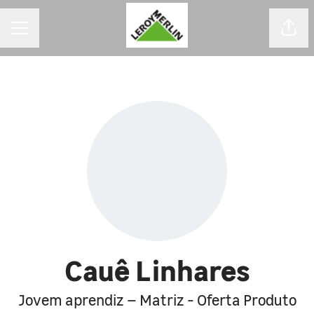
MENU DE CARREIRAS
Comp
Cauê Linhares
Jovem aprendiz – Matriz - Oferta Produto