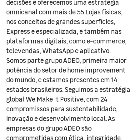
decisões e oferecemos uma estratégia
omnicanal com mais de 55 Lojas físicas,
nos conceitos de grandes superfícies,
Express e especializada, e também nas
plataformas digitais, como e-commerce,
televendas, WhatsApp e aplicativo.
Somos parte grupo ADEO, primeira maior
potência do setor de home improvement
do mundo, e estamos presentes em 14
estados brasileiros. Seguimos a estratégia
global We Make It Positive, com 24
compromissos para sustentabilidade,
inovação e desenvolvimento local. As
empresas do grupo ADEO são
comprometidas com ética, integridade,