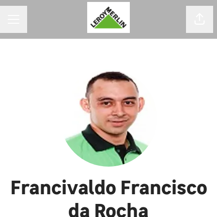
MENU DE CARREIRAS
Comp
Francivaldo Francisco
da Rocha