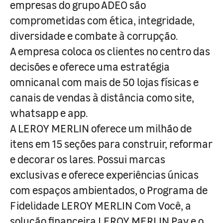
empresas do grupo ADEO são
comprometidas com ética, integridade,
diversidade e combate à corrupção.
A empresa coloca os clientes no centro das
decisões e oferece uma estratégia
omnicanal com mais de 50 lojas físicas e
canais de vendas à distância como site,
whatsapp e app.
A LEROY MERLIN oferece um milhão de
itens em 15 seções para construir, reformar
e decorar os lares. Possui marcas
exclusivas e oferece experiências únicas
com espaços ambientados, o Programa de
Fidelidade LEROY MERLIN Com Você, a
solução financeira LEROY MERLIN Pay e o