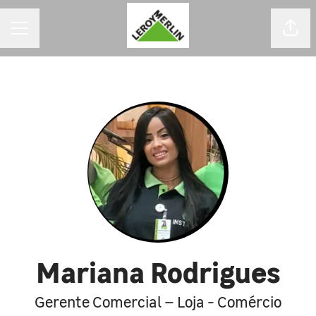
MENU DE CARREIRAS
Comp
Mariana Rodrigues
Gerente Comercial – Loja - Comércio