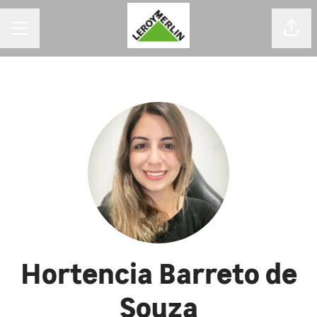
MENU DE CARREIRAS
Comp
Hortencia Barreto de
Souza