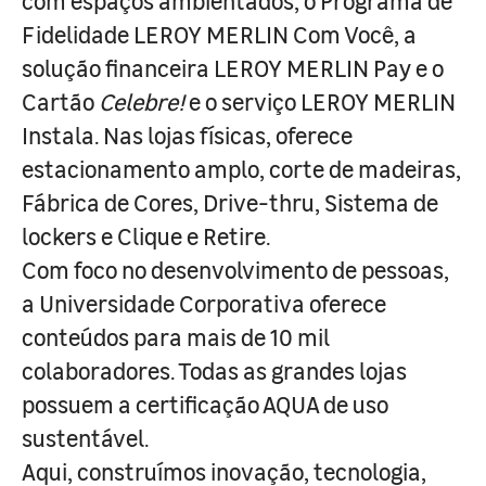
com espaços ambientados, o Programa de
Fidelidade LEROY MERLIN Com Você, a
solução financeira LEROY MERLIN Pay e o
Cartão
Celebre!
e o serviço LEROY MERLIN
Instala. Nas lojas físicas, oferece
estacionamento amplo, corte de madeiras,
Fábrica de Cores, Drive-thru, Sistema de
lockers e Clique e Retire.
Com foco no desenvolvimento de pessoas,
a Universidade Corporativa oferece
conteúdos para mais de 10 mil
colaboradores. Todas as grandes lojas
possuem a certificação AQUA de uso
sustentável.
Aqui, construímos inovação, tecnologia,