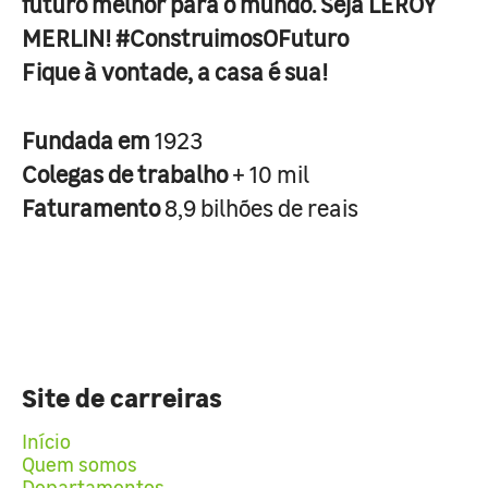
futuro melhor para o mundo. Seja LEROY
MERLIN! #ConstruimosOFuturo
Fique à vontade, a casa é sua!
Fundada em
1923
Colegas de trabalho
+ 10 mil
Faturamento
8,9 bilhões de reais
Site de carreiras
Início
Quem somos
Departamentos