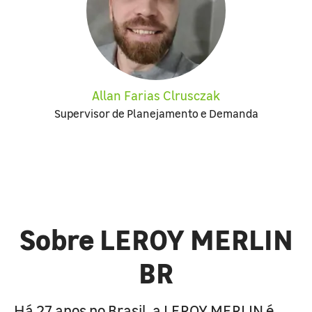
Allan Farias Clrusczak
Supervisor de Planejamento e Demanda
Sobre LEROY MERLIN
BR
Há 27 anos no Brasil, a LEROY MERLIN é