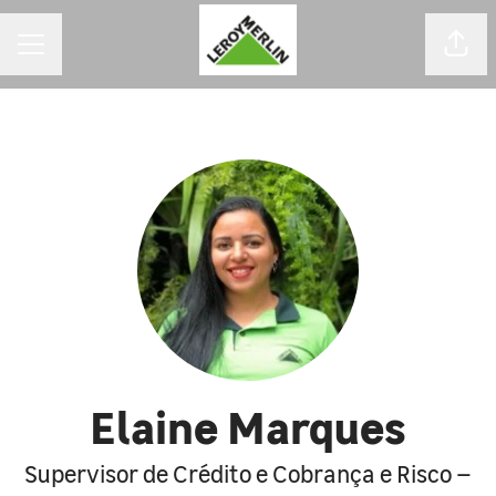
MENU DE CARREIRAS
Comp
Elaine Marques
Supervisor de Crédito e Cobrança e Risco –