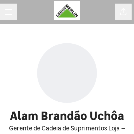
MENU DE CARREIRAS
Comp
Alam Brandão Uchôa
Gerente de Cadeia de Suprimentos Loja –