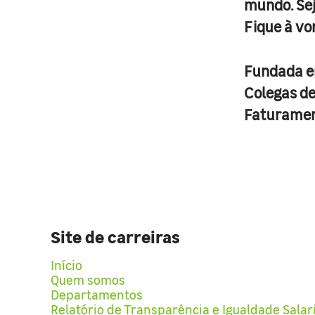
mundo. Se
Fique à vo
Fundada 
Colegas d
Faturame
Site de carreiras
Início
Quem somos
Departamentos
Relatório de Transparência e Igualdade Salar