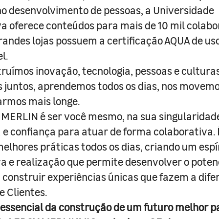
o desenvolvimento de pessoas, a Universidade
a oferece conteúdos para mais de 10 mil colabo
randes lojas possuem a certificação AQUA de us
l.
truímos inovação, tecnologia, pessoas e culturas
juntos, aprendemos todos os dias, nos movemo
armos mais longe.
MERLIN é ser você mesmo, na sua singularidad
e confiança para atuar de forma colaborativa. 
melhores práticas todos os dias, criando um espí
iva e realização que permite desenvolver o poten
 construir experiências únicas que fazem a dif
e Clientes.
 essencial da construção de um futuro melhor p