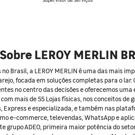
Sobre LEROY MERLIN B
 no Brasil, a LEROY MERLIN é uma das mais im
arejo, focada em soluções completas para o lar
entes no centro das decisões e oferecemos uma 
com mais de 55 Lojas físicas, nos conceitos de 
s, Express e especializada, e também nas plata
como e-commerce, televendas, WhatsApp e aplic
e grupo ADEO, primeira maior potência do seto