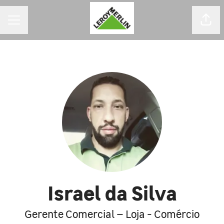
MENU DE CARREIRAS
Comp
Israel da Silva
Gerente Comercial – Loja - Comércio