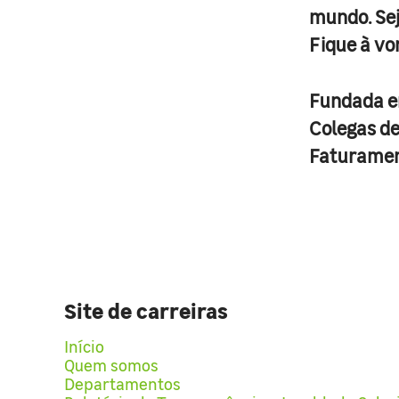
mundo. Se
Fique à vo
Fundada 
Colegas d
Faturame
Site de carreiras
Início
Quem somos
Departamentos