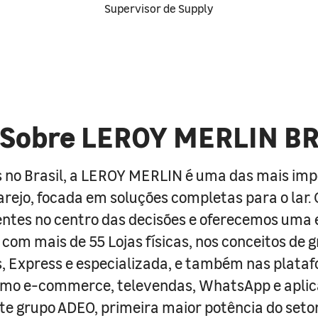
Supervisor de Supply
Sobre LEROY MERLIN B
 no Brasil, a LEROY MERLIN é uma das mais im
arejo, focada em soluções completas para o lar
entes no centro das decisões e oferecemos uma 
com mais de 55 Lojas físicas, nos conceitos de 
s, Express e especializada, e também nas plata
como e-commerce, televendas, WhatsApp e aplic
e grupo ADEO, primeira maior potência do seto