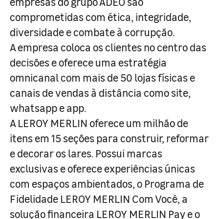
empresas do grupo ADEO são
comprometidas com ética, integridade,
diversidade e combate à corrupção.
A empresa coloca os clientes no centro das
decisões e oferece uma estratégia
omnicanal com mais de 50 lojas físicas e
canais de vendas à distância como site,
whatsapp e app.
A LEROY MERLIN oferece um milhão de
itens em 15 seções para construir, reformar
e decorar os lares. Possui marcas
exclusivas e oferece experiências únicas
com espaços ambientados, o Programa de
Fidelidade LEROY MERLIN Com Você, a
solução financeira LEROY MERLIN Pay e o