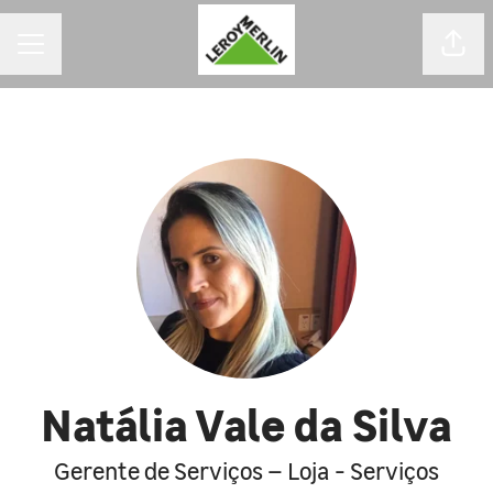
MENU DE CARREIRAS
Comp
Natália Vale da Silva
Gerente de Serviços – Loja - Serviços