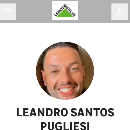
MENU DE CARREIRAS
Comp
LEANDRO SANTOS
PUGLIESI