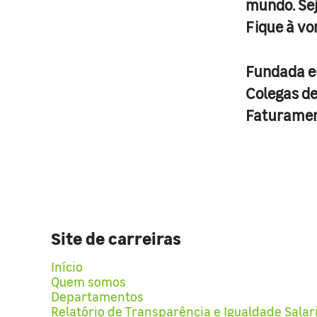
mundo. Se
Fique à vo
Fundada 
Colegas d
Faturame
Site de carreiras
Início
Quem somos
Departamentos
Relatório de Transparência e Igualdade Salar