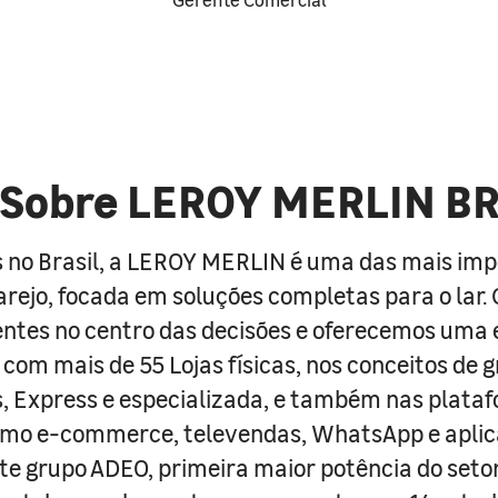
Sobre LEROY MERLIN B
 no Brasil, a LEROY MERLIN é uma das mais im
arejo, focada em soluções completas para o lar
entes no centro das decisões e oferecemos uma 
com mais de 55 Lojas físicas, nos conceitos de 
s, Express e especializada, e também nas plata
como e-commerce, televendas, WhatsApp e aplic
e grupo ADEO, primeira maior potência do seto