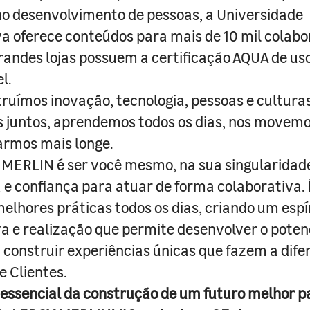
o desenvolvimento de pessoas, a Universidade
a oferece conteúdos para mais de 10 mil colabo
randes lojas possuem a certificação AQUA de us
l.
truímos inovação, tecnologia, pessoas e culturas
juntos, aprendemos todos os dias, nos movemo
armos mais longe.
MERLIN é ser você mesmo, na sua singularidad
e confiança para atuar de forma colaborativa. 
melhores práticas todos os dias, criando um espí
iva e realização que permite desenvolver o poten
 construir experiências únicas que fazem a dif
e Clientes.
 essencial da construção de um futuro melhor p