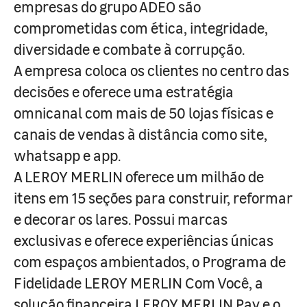
empresas do grupo ADEO são
comprometidas com ética, integridade,
diversidade e combate à corrupção.
A empresa coloca os clientes no centro das
decisões e oferece uma estratégia
omnicanal com mais de 50 lojas físicas e
canais de vendas à distância como site,
whatsapp e app.
A LEROY MERLIN oferece um milhão de
itens em 15 seções para construir, reformar
e decorar os lares. Possui marcas
exclusivas e oferece experiências únicas
com espaços ambientados, o Programa de
Fidelidade LEROY MERLIN Com Você, a
solução financeira LEROY MERLIN Pay e o