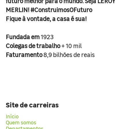
futuro melhor para o mundo. Seja LEROY
MERLIN! #ConstruimosOFuturo
Fique à vontade, a casa é sua!
Fundada em
1923
Colegas de trabalho
+ 10 mil
Faturamento
8,9 bilhões de reais
Site de carreiras
Início
Quem somos
Departamentos