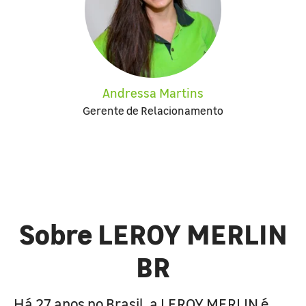
Andressa Martins
Gerente de Relacionamento
Sobre LEROY MERLIN
BR
Há 27 anos no Brasil, a LEROY MERLIN é