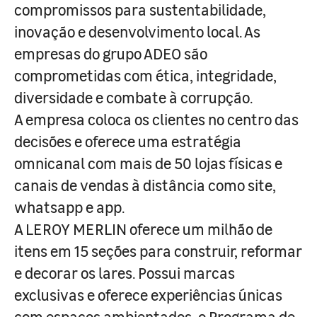
compromissos para sustentabilidade,
inovação e desenvolvimento local. As
empresas do grupo ADEO são
comprometidas com ética, integridade,
diversidade e combate à corrupção.
A empresa coloca os clientes no centro das
decisões e oferece uma estratégia
omnicanal com mais de 50 lojas físicas e
canais de vendas à distância como site,
whatsapp e app.
A LEROY MERLIN oferece um milhão de
itens em 15 seções para construir, reformar
e decorar os lares. Possui marcas
exclusivas e oferece experiências únicas
com espaços ambientados, o Programa de