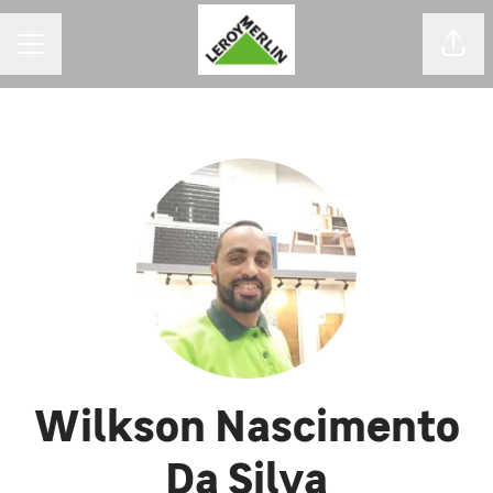
MENU DE CARREIRAS
Comp
Wilkson Nascimento
Da Silva