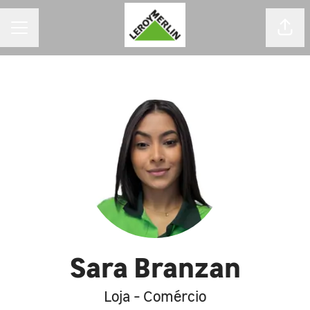
MENU DE CARREIRAS
Comp
Sara Branzan
Loja - Comércio