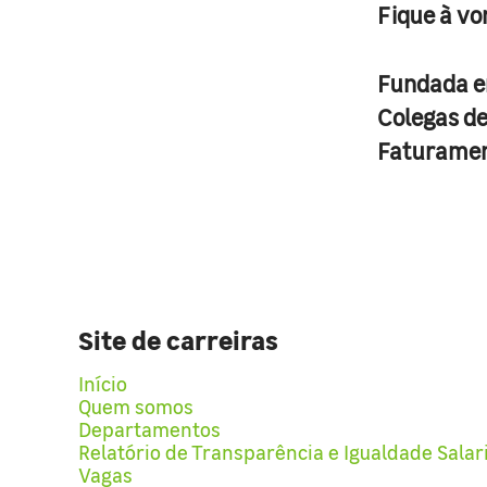
Fique à vo
Fundada 
Colegas d
Faturame
Site de carreiras
Início
Quem somos
Departamentos
Relatório de Transparência e Igualdade Salar
Vagas