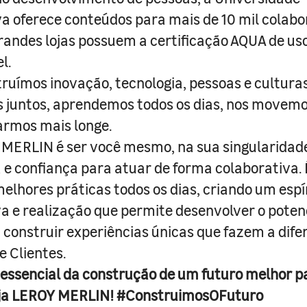
a oferece conteúdos para mais de 10 mil colabo
randes lojas possuem a certificação AQUA de us
l.
truímos inovação, tecnologia, pessoas e culturas
juntos, aprendemos todos os dias, nos movemo
armos mais longe.
MERLIN é ser você mesmo, na sua singularidad
e confiança para atuar de forma colaborativa. 
melhores práticas todos os dias, criando um espí
iva e realização que permite desenvolver o poten
 construir experiências únicas que fazem a dif
e Clientes.
 essencial da construção de um futuro melhor p
ja LEROY MERLIN! #ConstruimosOFuturo