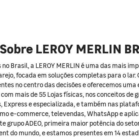
Sobre LEROY MERLIN B
 no Brasil, a LEROY MERLIN é uma das mais im
arejo, focada em soluções completas para o lar
entes no centro das decisões e oferecemos uma 
com mais de 55 Lojas físicas, nos conceitos de 
s, Express e especializada, e também nas plata
como e-commerce, televendas, WhatsApp e aplic
e grupo ADEO, primeira maior potência do seto
nt do mundo, e estamos presentes em 14 estad